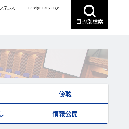
文字拡大
Foreign Language
目的別検索
傍聴
し
情報公開