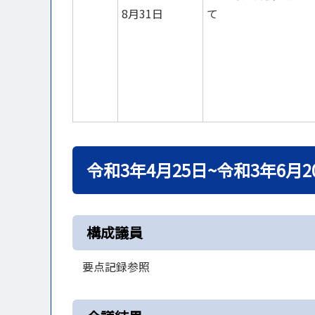
8月31日
て
令和3年4月25日~令和3年6月2
構成議員
要点記録参照