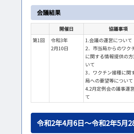
会議結果
開催日
協議事項
第1回
令和3年
1.会議の運営について
2
月10日
2．市当局からのワク
に関する情報提供の方
いて
3．ワクチン接種に関
局への要望等について
4.2月定例会の議事運
て
令和2年4月6日～令和2年5月2