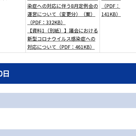
染症への対応に伴う8月定例会の
（PDF：
運営について（変更分）（案）
141KB）
（PDF：332KB）
【資料1（別紙）】議会における
新型コロナウイルス感染症への
対応について（PDF：461KB）
0日