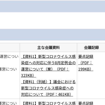
主な会議資料
会議記録
び運営につい
【資料1】新型コロナウイルス感
要点記録
染症への対応に伴う8月定例会の
（PDF：
運営につい
運営について（案）（PDF：
199KB）
323KB）
【資料1（別紙）】議会における
新型コロナウイルス感染症への
対応について（PDF：461KB）
運営につい
【資料1】新型コロナウイルス感
要点記録