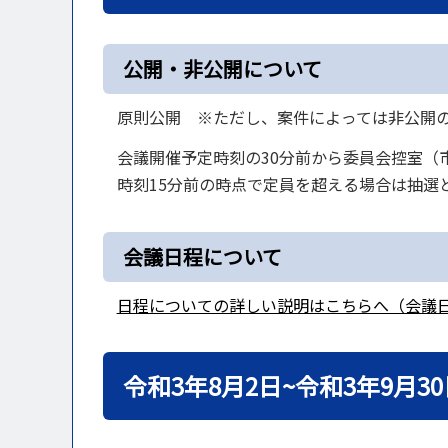
公開・非公開について
原則公開 ※ただし、案件によっては非公開
会議開催予定時刻の30分前から委員会控室（
時刻15分前の時点で定員を超える場合は抽選
会議日程について
日程についての詳しい説明はこちらへ（会議
令和3年8月2日~令和3年9月30