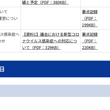
績と予定（PDF：380KB）
ついて
要点記録
運営につい
（PDF：
199KB）
ルス感染症へ
【資料1】議会における新型コロ
要点記録
わせ
ナウイルス感染症への対応につ
（PDF：
いて（PDF：329KB）
220KB）
日