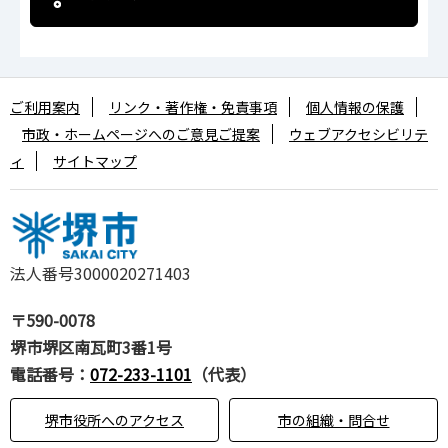
ご利用案内
リンク・著作権・免責事項
個人情報の保護
市政・ホームページへのご意見ご提案
ウェブアクセシビリテ
ィ
サイトマップ
法人番号3000020271403
〒590-0078
堺市堺区南瓦町3番1号
電話番号：
072-233-1101
（代表）
堺市役所へのアクセス
市の組織・問合せ