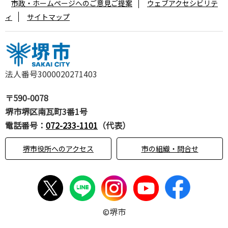
市政・ホームページへのご意見ご提案
ウェブアクセシビリテ
ィ
サイトマップ
法人番号3000020271403
〒590-0078
堺市堺区南瓦町3番1号
電話番号：
072-233-1101
（代表）
堺市役所へのアクセス
市の組織・問合せ
©堺市