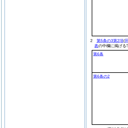
2
第5条の3第2項
(
表
の中欄に掲げる
第6条
第6条の2