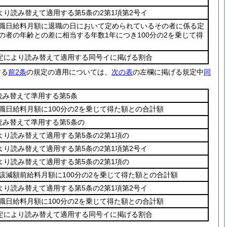
より読み替えて適用する第5条の2第1項第2号イ
職日給料月額に退職の日において定められているその者に係る定
の者の年齢との差に相当する年数1年につき100分の2を乗じて得
規定により読み替えて適用する同号イに掲げる割合
する
前2条
の規定の適用については、
次の表
の左欄に掲げる規定中
同
読み替えて準用する第5条
職日給料月額に100分の2を乗じて得た額との合計額
読み替えて準用する第5条の
より読み替えて適用する第5条の2第1項の
より読み替えて適用する第5条の2第1項第2号イ
より読み替えて適用する第5条の2第1項の
該減額前給料月額に100分の2を乗じて得た額との合計額
より読み替えて適用する第5条の2第1項第2号イ
職日給料月額に100分の2を乗じて得た額との合計額
規定により読み替えて適用する同号イに掲げる割合