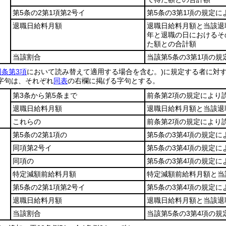
第5条の2第1項第2号イ
第5条の3第1項の規定に
退職日給料月額
退職日給料月額と当該退
年と退職の日におけるそ
た額との合計額
当該割合
当該第5条の3第1項の
同条第3項
において読み替えて適用する場合を含む。)
に規定する者に対
字句は、それぞれ
同表
の右欄に掲げる字句とする。
第3条から第5条まで
前条第2項の規定により
退職日給料月額
退職日給料月額と当該退
これらの
前条第2項の規定により
第5条の2第1項の
第5条の3第4項の規定に
同項第2号イ
第5条の3第4項の規定に
同項の
第5条の3第4項の規定に
特定減額前給料月額
特定減額前給料月額と当
第5条の2第1項第2号イ
第5条の3第4項の規定に
退職日給料月額
退職日給料月額と当該退
当該割合
当該第5条の3第4項の