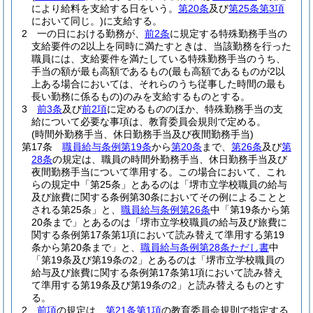
により給料を支給する日をいう。
第20条
及び
第25条第3項
において同じ。)
に支給する。
2
一の日における勤務が、
前2条
に規定する特殊勤務手当の
支給要件の2以上を同時に満たすときは、当該勤務を行った
職員には、支給要件を満たしている特殊勤務手当のうち、
手当の額が最も高額であるもの
(最も高額であるものが2以
上ある場合においては、それらのうち従事した時間の最も
長い勤務に係るもの)
のみを支給するものとする。
3
前3条
及び
前2項
に定めるもののほか、特殊勤務手当の支
給について必要な事項は、教育委員会規則で定める。
(時間外勤務手当、休日勤務手当及び夜間勤務手当)
第17条
職員給与条例第19条
から
第20条
まで、
第26条
及び
第
28条
の規定は、職員の時間外勤務手当、休日勤務手当及び
夜間勤務手当について準用する。
この場合において、これ
らの規定中「第25条」とあるのは「堺市立学校職員の給与
及び旅費に関する条例第30条においてその例によることと
される第25条」と、
職員給与条例第26条
中「第19条から第
20条まで」とあるのは「堺市立学校職員の給与及び旅費に
関する条例第17条第1項において読み替えて準用する第19
条から第20条まで」と、
職員給与条例第28条ただし書
中
「第19条及び第19条の2」とあるのは「堺市立学校職員の
給与及び旅費に関する条例第17条第1項において読み替え
て準用する第19条及び第19条の2」と読み替えるものとす
る。
2
前項
の規定は、
第21条第1項
の教育委員会規則で指定する