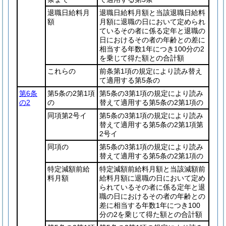
退職日給料月
退職日給料月額と当該退職日給料
額
月額に退職の日において定められ
ているその者に係る定年と退職の
日におけるその者の年齢との差に
相当する年数1年につき100分の2
を乗じて得た額との合計額
これらの
前条第1項の規定により読み替え
て適用する第5条の
第6条
第5条の2第1項
第5条の3第1項の規定により読み
の2
の
替えて適用する第5条の2第1項の
同項第2号イ
第5条の3第1項の規定により読み
替えて適用する第5条の2第1項第
2号イ
同項の
第5条の3第1項の規定により読み
替えて適用する第5条の2第1項の
特定減額前給
特定減額前給料月額と当該減額前
料月額
給料月額に退職の日において定め
られているその者に係る定年と退
職の日におけるその者の年齢との
差に相当する年数1年につき100
分の2を乗じて得た額との合計額