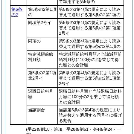
て準用する第5条の
第6条
第5条の2第1項
第5条の3第4項の規定により読み
の2
の
替えて適用する第5条の2第1項の
同項第2号イ
第5条の3第4項の規定により読み
替えて適用する第5条の2第1項第
2号イ
同項の
第5条の3第4項の規定により読み
替えて適用する第5条の2第1項の
特定減額前給
特定減額前給料月額と当該減額前
料月額
給料月額に100分の2を乗じて得
た額との合計額
第5条の2第1項
第5条の3第4項の規定により読み
第2号イ
替えて適用する第5条の2第1項第
2号イ
退職日給料月
退職日給料月額と当該退職日給料
額
月額に100分の2を乗じて得た額
との合計額
当該割合
当該第5条の3第4項の規定により
読み替えて適用する同号イに掲げ
る割合
(平22条例18・追加、平28条例51・令4条例24・一