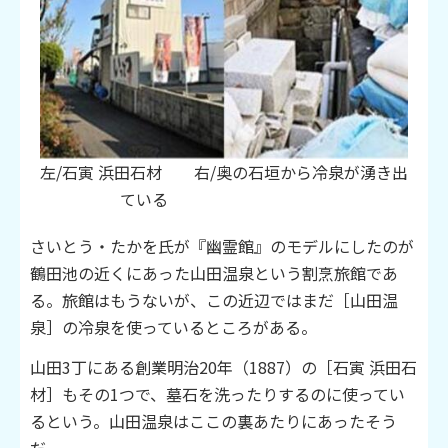
左/石寅 浜田石材 右/奥の石垣から冷泉が湧き出
ている
さいとう・たかを氏が『幽霊館』のモデルにしたのが
鶴田池の近くにあった山田温泉という割烹旅館であ
る。旅館はもうないが、この近辺ではまだ［山田温
泉］の冷泉を使っているところがある。
山田3丁にある創業明治20年（1887）の［石寅 浜田石
材］もその1つで、墓石を洗ったりするのに使ってい
るという。山田温泉はここの裏あたりにあったそう