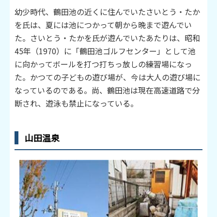
幼少時代、鶴田池の近くに住んでいたさいとう・たか
を氏は、夏には池につかって朝から晩まで遊んでい
た。さいとう・たかを氏が遊んでいたあたりは、昭和
45年（1970）に「鶴田池ゴルフセンター」として池
に向かってボールを打つ打ちっ放しの練習場になっ
た。かつての子どもの遊び場が、今は大人の遊び場に
なっているのである。尚、鶴田池は現在高速道路で分
断され、遊泳も禁止になっている。
山田温泉