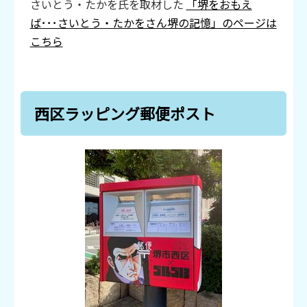
さいとう・たかを氏を取材した
「堺をおもえ
ば･･･さいとう・たかをさん堺の記憶」のページは
こちら
西区ラッピング郵便ポスト