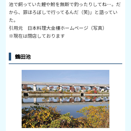
池で飼っていた鯉や鮒を無断で釣ったりしてね…。だ
から、罪ほろぼしで行ってるんだ（笑)」と語ってい
た。
引用元 日本料理大金樓ホームページ（写真）
※現在は閉店しております
鶴田池