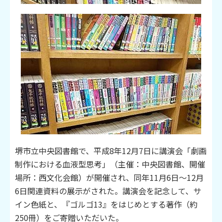
堺市立中央図書館で、平成8年12月7日に講演会「劇画
制作における血液型思考」（主催：中央図書館、開催
場所：西文化会館）が開催され、同年11月6日～12月
6日関連資料の展示がされた。講演会を記念して、サ
イン色紙と、『ゴルゴ13』をはじめとする著作（約
250冊）をご寄贈いただいた。