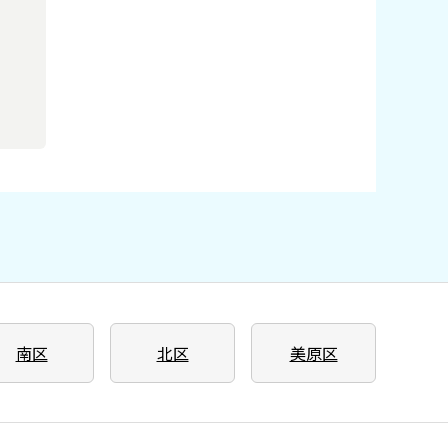
南区
北区
美原区