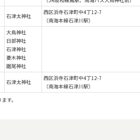
（JR阪和線鳳駅、南海バス大鳥神社前）
西区浜寺石津町中4丁12-7
石津太神社
（南海本線石津川駅）
大鳥神社
日部神社
石津神社
菱木神社
踞尾神社
西区浜寺石津町中4丁12-7
石津太神社
（南海本線石津川駅）
ります。