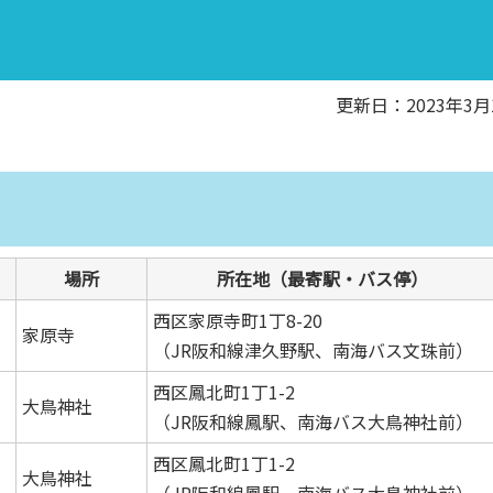
更新日：2023年3月
場所
所在地（最寄駅・バス停）
西区家原寺町1丁8-20
家原寺
（JR阪和線津久野駅、南海バス文珠前）
西区鳳北町1丁1-2
大鳥神社
（JR阪和線鳳駅、南海バス大鳥神社前）
西区鳳北町1丁1-2
大鳥神社