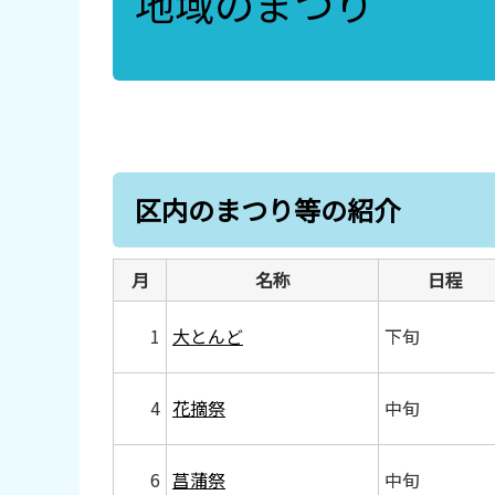
地域のまつり
区内のまつり等の紹介
月
名称
日程
1
大とんど
下旬
4
花摘祭
中旬
6
菖蒲祭
中旬