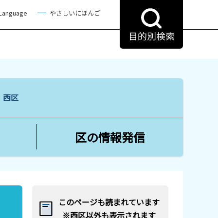
 Language
やさしいにほんご
目的別検索
る 西区
区の情報発信
このページも読まれています
※西区以外も表示されます