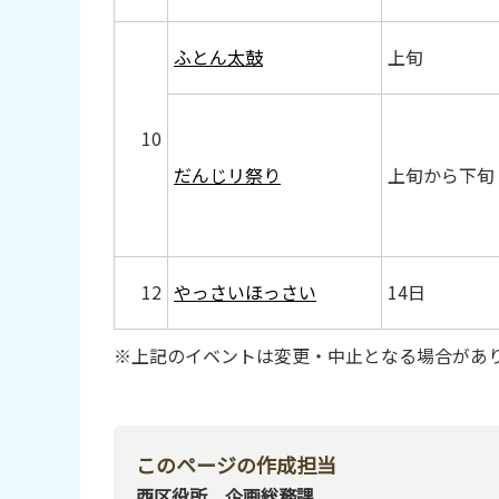
ふとん太鼓
上旬
10
だんじリ祭り
上旬から下旬
12
やっさいほっさい
14日
※上記のイベントは変更・中止となる場合があ
このページの作成担当
西区役所 企画総務課