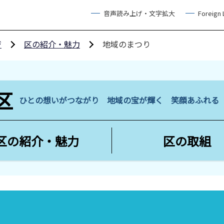
音声読み上げ・文字拡大
Foreign
ジ
区の紹介・魅力
地域のまつり
区
ひとの想いがつながり 地域の宝が輝く 笑顔あふれ
区の紹介・魅力
区の取組