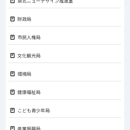
泉北ニューデザイン推進室
財政局
市民人権局
文化観光局
環境局
健康福祉局
こども青少年局
産業振興局