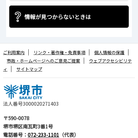
情報が見つからないときは
ご利用案内
リンク・著作権・免責事項
個人情報の保護
市政・ホームページへのご意見ご提案
ウェブアクセシビリテ
ィ
サイトマップ
法人番号3000020271403
〒590-0078
堺市堺区南瓦町3番1号
電話番号：
072-233-1101
（代表）