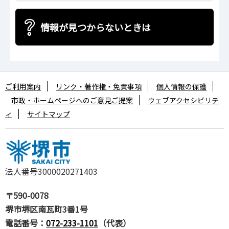
情報が見つからないときは
ご利用案内
リンク・著作権・免責事項
個人情報の保護
市政・ホームページへのご意見ご提案
ウェブアクセシビリテ
ィ
サイトマップ
法人番号3000020271403
〒590-0078
堺市堺区南瓦町3番1号
電話番号：
072-233-1101
（代表）