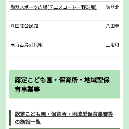
陶器スポーツ広場(テニスコート・野球場)
陶器北434
八田荘公民館
八田寺町21
東百舌鳥公民館
土塔町2363
認定こども園・保育所・地域型保
育事業等
認定こども園・保育所・地域型保育事業等
の施設一覧