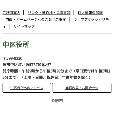
ご利用案内
リンク・著作権・免責事項
個人情報の保護
市政・ホームページへのご意見ご提案
ウェブアクセシビリテ
ィ
サイトマップ
中区役所
〒599-8236
堺市中区深井沢町2470番地7
開庁時間：午前9時から午後5時30分まで（窓口受付は午後5時1
5分まで）（土曜・日曜、祝休日、年末年始を除く）
中区役所へのアクセス
業務内容・お問合せ先
©堺市