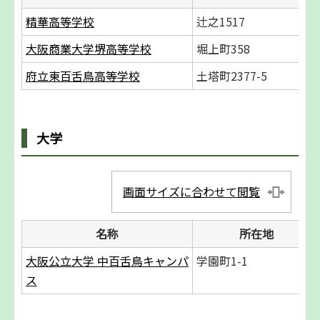
精華高等学校
辻之1517
大阪商業大学堺高等学校
堀上町358
府立東百舌鳥高等学校
土塔町2377-5
大学
画面サイズに合わせて閲覧
名称
所在地
大阪公立大学 中百舌鳥キャンパ
学園町1-1
ス