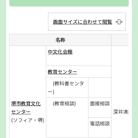
画面サイズに合わせて閲覧
名称
所
中文化会館
教育センター
(教科書センタ
ー)
堺市教育文化
(教育相談)
面接相談
センター
深井清水町1
(ソフィア・堺)
電話相談