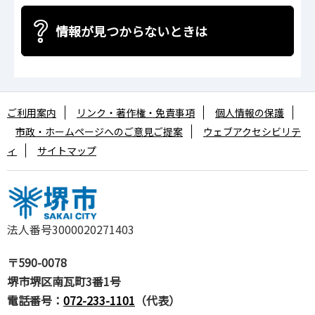
情報が見つからないときは
ご利用案内
リンク・著作権・免責事項
個人情報の保護
市政・ホームページへのご意見ご提案
ウェブアクセシビリテ
ィ
サイトマップ
法人番号3000020271403
〒590-0078
堺市堺区南瓦町3番1号
電話番号：
072-233-1101
（代表）