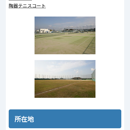
陶器テニスコート
所在地