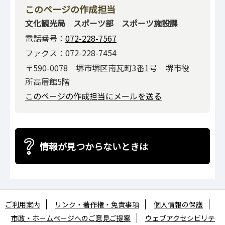
このページの作成担当
文化観光局 スポーツ部 スポーツ施設課
電話番号：
072-228-7567
ファクス：072-228-7454
〒590-0078 堺市堺区南瓦町3番1号 堺市役
所高層館5階
このページの作成担当にメールを送る
情報が見つからないときは
ご利用案内
リンク・著作権・免責事項
個人情報の保護
市政・ホームページへのご意見ご提案
ウェブアクセシビリテ