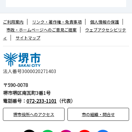
ご利用案内
リンク・著作権・免責事項
個人情報の保護
市政・ホームページへのご意見ご提案
ウェブアクセシビリテ
ィ
サイトマップ
法人番号3000020271403
〒590-0078
堺市堺区南瓦町3番1号
電話番号：
072-233-1101
（代表）
堺市役所へのアクセス
市の組織・問合せ