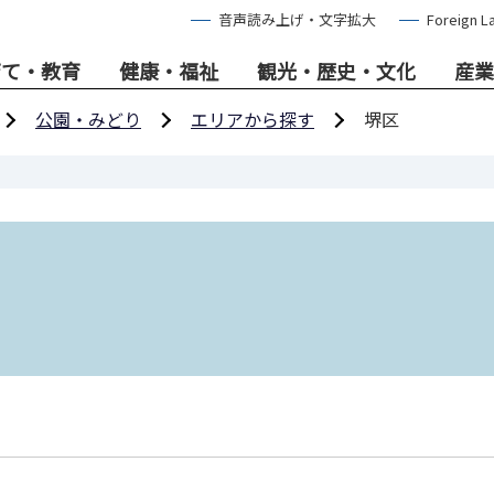
音声読み上げ・文字拡大
Foreign L
育て・教育
健康・福祉
観光・歴史・文化
産業
公園・みどり
エリアから探す
堺区