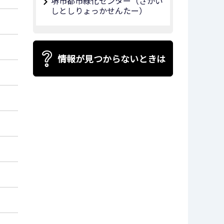
堺市都市緑化センター（さかい
しとしりょっかせんたー）
情報が見つからないときは