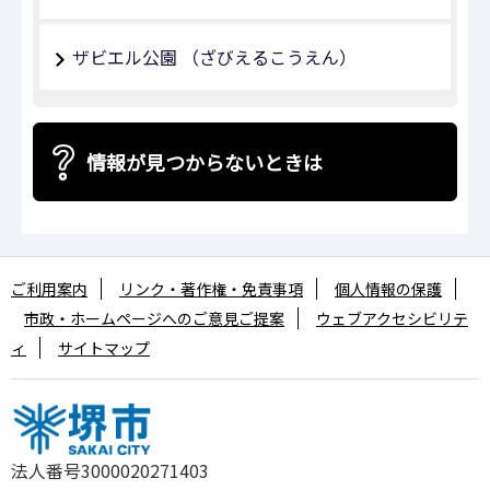
ザビエル公園 （ざびえるこうえん）
情報が見つからないときは
ご利用案内
リンク・著作権・免責事項
個人情報の保護
市政・ホームページへのご意見ご提案
ウェブアクセシビリテ
ィ
サイトマップ
法人番号3000020271403