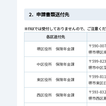
2．申請書類送付先
※FAXでは受付しておりませんので、ご注意く
各区送付先
〒590-00
堺区役所 保険年金課
堺市堺区南
〒599-82
中区役所 保険年金課
堺市中区深
〒599-81
東区役所 保険年金課
堺市東区日
〒593-83
西区役所 保険年金課
堺市西区鳳