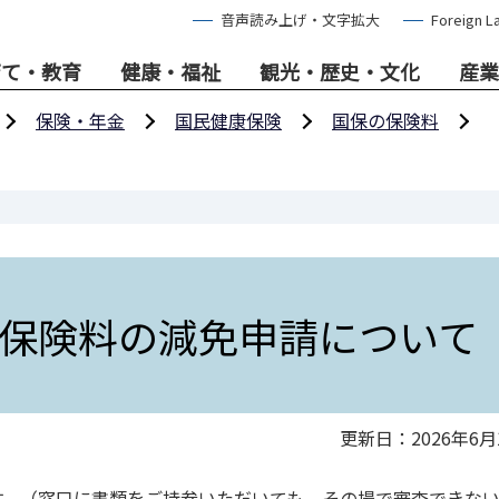
音声読み上げ・文字拡大
Foreign L
育て・教育
健康・福祉
観光・歴史・文化
産業
保険・年金
国民健康保険
国保の保険料
る保険料の減免申請につい
更新日：2026年6月
す。（窓口に書類をご持参いただいても、その場で審査できな