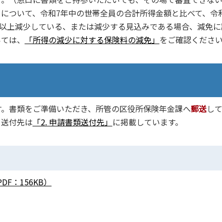
について、令和7年中の世帯全員の合計所得金額と比べて、令
%以上減少している、または減少する見込みである場合、減免に
いては、
「所得の減少に対する保険料の減免」
をご確認くださ
す。書類をご準備いただき、所管の区役所保険年金課へ
郵送
し
。送付先は
「2. 申請書類送付先」
に掲載しています。
F：156KB）