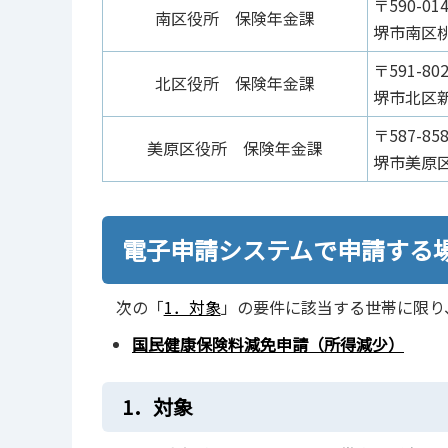
〒590-01
南区役所 保険年金課
堺市南区桃
〒591-80
北区役所 保険年金課
堺市北区新
〒587-85
美原区役所 保険年金課
堺市美原区
電子申請システムで申請する
次の「
1．対象
」の要件に該当する世帯に限り
国民健康保険料減免申請（所得減少）
1．対象