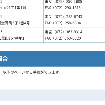
41
電話（072）290-1808
山台1丁1番1号
FAX（072）290-1813
21
電話（072）258-6743
金岡町5丁1番4号
FAX（072）258-6894
85
電話（072）363-9314
黒山167番地1
FAX（072）363-0020
場合
、以下のページから手続ができます。