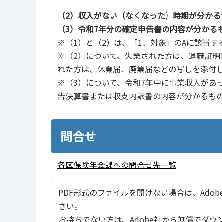
（2）収入がない（なくなった）時期が分かる
（3）令和7年分の確定申告書の内容が分かる
※（1）と（2）は、「1．対象」のAに該当
※（2）について、失業された方は、退職証
れた方は、休業届、廃業届などの写しを添付
※（3）について、令和7年中に事業収入があ
告決算書または収支内訳書の内容が分かるも
問合せ
各区保険年金課への問合せ先一覧
PDF形式のファイルを開けない場合は、Adobe Ac
さい。
お持ちでない方は、Adobe社から無償でダウ