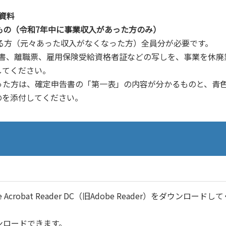
資料
もの（令和7年中に事業収入があった方のみ）
する方（元々あった収入がなくなった方）全員分が必要です。
明書、離職票、雇用保険受給資格者証などの写しを、事業を休廃
してください。
った方は、確定申告書の「第一表」の内容が分かるものと、青
のを添付してください。
robat Reader DC（旧Adobe Reader）をダウンロードし
ンロードできます。