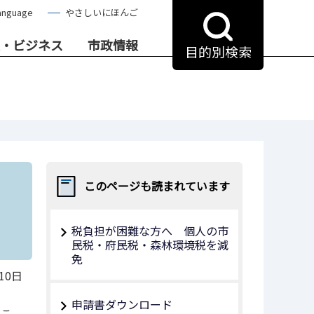
anguage
やさしいにほんご
・ビジネス
市政情報
目的別検索
このページも読まれています
て
税負担が困難な方へ 個人の市
民税・府民税・森林環境税を減
免
10日
申請書ダウンロード
いこ