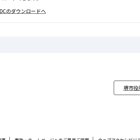
ader DCのダウンロードへ
堺市役