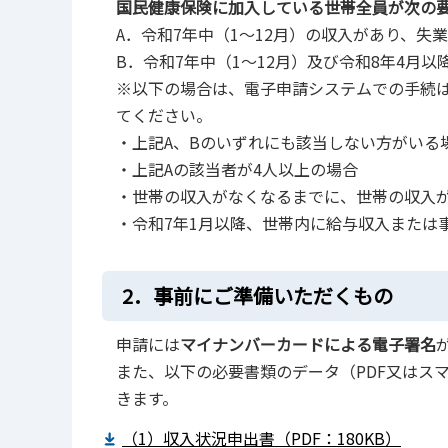
国民健康保険に加入している世帯全員が次の
A．令和7年中（1～12月）の収入があり、
B．令和7年中（1～12月）及び令和8年4月
※以下の場合は、電子申請システムでの手続
てください。
・上記A、Bのいずれにも該当しない方がいる
・上記Aの該当者が4人以上の場合
・世帯の収入がなくなるまでに、世帯の収入
・令和7年1月以降、世帯内に給与収入または
2．事前にご準備いただくもの
申請には
マイナンバーカードによる電子署名
また、以下の必要書類のデータ（PDF又はス
きます。
（1）収入状況申出書（PDF：180KB）