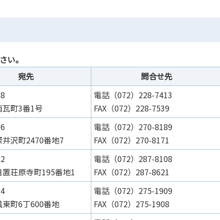
ださい。
宛先
問合せ先
78
電話（072）228-7413
瓦町3番1号
FAX（072）228-7539
36
電話（072）270-8189
井沢町2470番地7
FAX（072）270-8171
12
電話（072）287-8108
置荘原寺町195番地1
FAX（072）287-8621
24
電話（072）275-1909
東町6丁600番地
FAX（072）275-1908