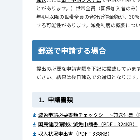
とがあります。）世帯全員（国保加入者のみ）
年4月以降の世帯全員の合計所得金額が、30
する可能性があります。減免制度の概要につ
郵送で申請する場合
提出の必要な申請書類を下記に掲載していま
ださい。結果は後日郵送での通知となります
1．申請書類
減免申請必要書類チェックシート兼送付票（PD
国民健康保険料減免申請書（PDF：324KB）
収入状況申出書（PDF：338KB）