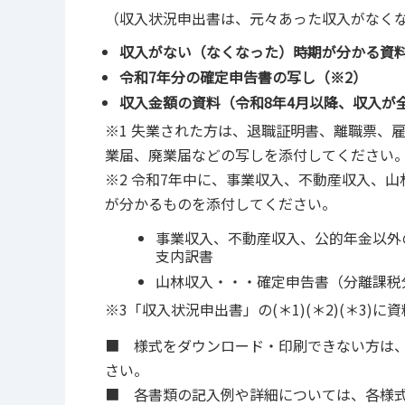
（収入状況申出書は、元々あった収入がなく
収入がない（なくなった）時期が分かる資料
令和7年分の確定申告書の写し（※2）
収入金額の資料（令和8年4月以降、収入が
※1 失業された方は、退職証明書、離職票、
業届、廃業届などの写しを添付してください
※2 令和7年中に、事業収入、不動産収入、
が分かるものを添付してください。
事業収入、不動産収入、公的年金以外
支内訳書
山林収入・・・確定申告書（分離課税
※3「収入状況申出書」の(＊1)(＊2)(＊3
■ 様式をダウンロード・印刷できない方は
さい。
■ 各書類の記入例や詳細については、各様