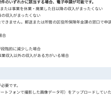
要件のいずれかに該当する場合、電子申請が可能です。
失業または事業を休業・廃業した日以降の収入がまったくない
以降の収入がまったくない
はできません。郵送または所管の区役所保険年金課の窓口で申
場合
が段階的に減少した場合
事業収入以外の収入がある方がいる場合
が必要です。
マートフォンで撮影した画像データ可）をアップロードしてい