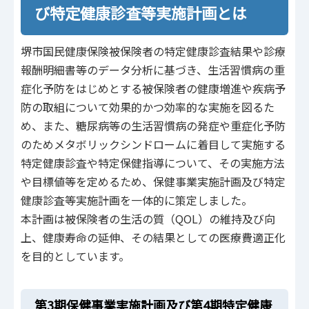
び特定健康診査等実施計画とは
堺市国民健康保険被保険者の特定健康診査結果や診療
報酬明細書等のデータ分析に基づき、生活習慣病の重
症化予防をはじめとする被保険者の健康増進や疾病予
防の取組について効果的かつ効率的な実施を図るた
め、また、糖尿病等の生活習慣病の発症や重症化予防
のためメタボリックシンドロームに着目して実施する
特定健康診査や特定保健指導について、その実施方法
や目標値等を定めるため、保健事業実施計画及び特定
健康診査等実施計画を一体的に策定しました。
本計画は被保険者の生活の質（QOL）の維持及び向
上、健康寿命の延伸、その結果としての医療費適正化
を目的としています。
第3期保健事業実施計画及び第4期特定健康