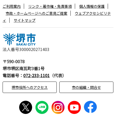
ご利用案内
リンク・著作権・免責事項
個人情報の保護
市政・ホームページへのご意見ご提案
ウェブアクセシビリテ
ィ
サイトマップ
法人番号3000020271403
〒590-0078
堺市堺区南瓦町3番1号
電話番号：
072-233-1101
（代表）
堺市役所へのアクセス
市の組織・問合せ