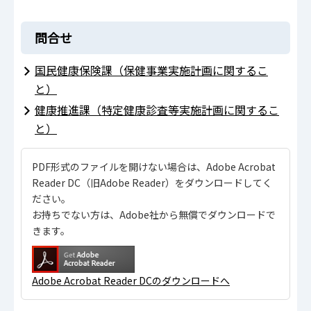
問合せ
国民健康保険課（保健事業実施計画に関するこ
と）
健康推進課（特定健康診査等実施計画に関するこ
と）
PDF形式のファイルを開けない場合は、Adobe Acrobat
Reader DC（旧Adobe Reader）をダウンロードしてく
ださい。
お持ちでない方は、Adobe社から無償でダウンロードで
きます。
Adobe Acrobat Reader DCのダウンロードへ