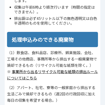
します。
収集は午前6時より順次行います（時間の指定は
できません）。
排出袋は必ず45リットル以下の無色透明又は白色
半透明のものを使用してください。
処理申込みのできる廃棄物
（1）飲食店、食料品店、診療所、娯楽施設、会社、
工場その他商店、事務所等から排出する一般廃棄物で
焼却できるもの（リサイクル可能な紙類を除く。）
※
事業所から出るリサイクル可能な紙類の排出ルール
についてはこちら
（2）アパート、社宅、寮等の一般家庭から排出する
生活ごみで焼却できるもの（週2回の行政回収に加え
毎日の収集を希望する場合。）