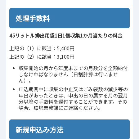
処理手数料
45リットル排出用袋1日1個収集1か月当たりの料金
上記の（1）に該当：5,400円
上記の（2）に該当：3,100円
収集開始の月から年度末までの月数分を全額納付
しなければなりません（日割計算は行いませ
ん）。
申込期間中に収集の中止又はごみ袋数の減少等の
申出があったときは、申出の日の属する月の翌月
分以降の手数料を還付することができます。その
場合、環境業務課にご連絡ください。
新規申込み方法