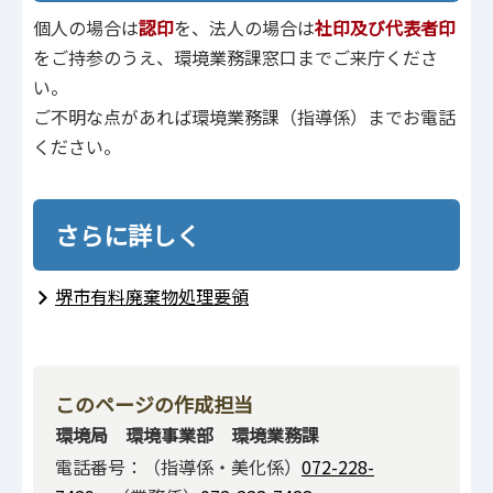
個人の場合は
認印
を、法人の場合は
社印及び代表者印
をご持参のうえ、環境業務課窓口までご来庁くださ
い。
ご不明な点があれば環境業務課（指導係）までお電話
ください。
さらに詳しく
堺市有料廃棄物処理要領
このページの作成担当
環境局 環境事業部 環境業務課
電話番号：（指導係・美化係）
072-228-