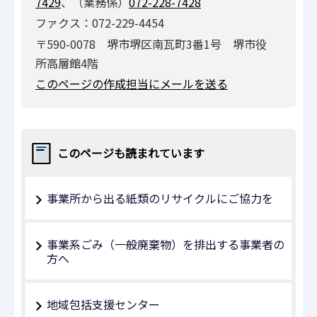
7429
、（業務係）
072-228-7428
ファクス：072-229-4454
〒590-0078 堺市堺区南瓦町3番1号 堺市役
所高層館4階
このページの作成担当にメールを送る
このページも読まれています
事業所から出る紙類のリサイクルにご協力を
事業系ごみ（一般廃棄物）を排出する事業者の
方へ
地域包括支援センター