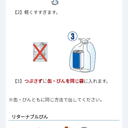
【2】軽くすすぎます。
【3】
つぶさず
に
缶・びんを同じ袋
に入れます。
※缶・びんともに同じ方法で出してください。
リターナブルびん