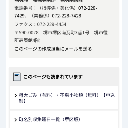
電話番号：（指導係・美化係）
072-228-
7429
、（業務係）
072-228-7428
ファクス：072-229-4454
〒590-0078 堺市堺区南瓦町3番1号 堺市役
所高層館4階
このページの作成担当にメールを送る
このページも読まれています
粗大ごみ（有料）・不燃小物類（無料）【申込
制】
町名別収集曜日一覧（堺区版）