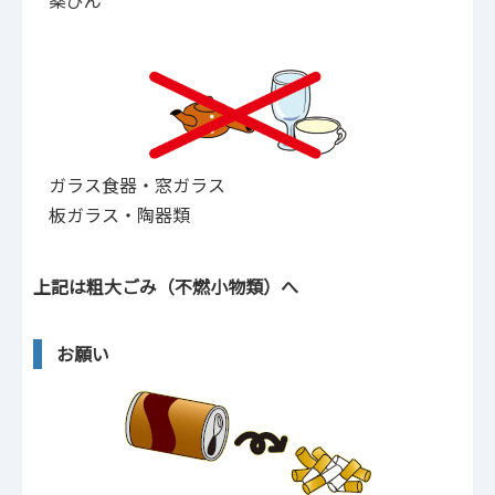
薬びん
ガラス食器・窓ガラス
板ガラス・陶器類
上記は粗大ごみ（不燃小物類）へ
お願い