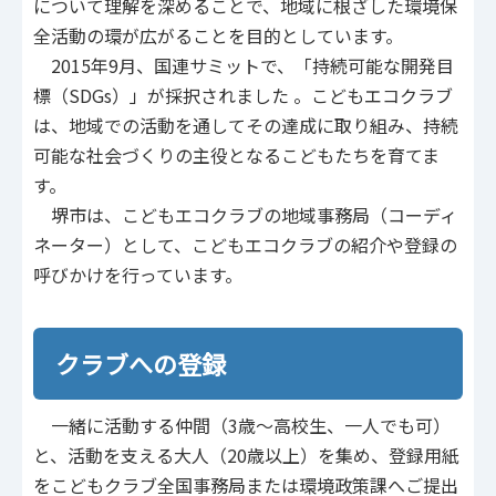
について理解を深めることで、地域に根ざした環境保
全活動の環が広がることを目的としています。
2015年9月、国連サミットで、「持続可能な開発目
標（SDGs）」が採択されました 。こどもエコクラブ
は、地域での活動を通してその達成に取り組み、持続
可能な社会づくりの主役となるこどもたちを育てま
す。
堺市は、こどもエコクラブの地域事務局（コーディ
ネーター）として、こどもエコクラブの紹介や登録の
呼びかけを行っています。
クラブへの登録
一緒に活動する仲間（3歳～高校生、一人でも可）
と、活動を支える大人（20歳以上）を集め、登録用紙
をこどもクラブ全国事務局または環境政策課へご提出