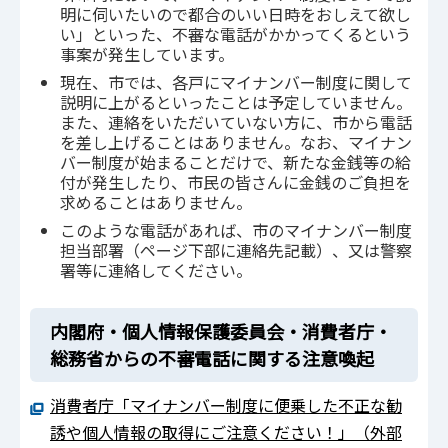
明に伺いたいので都合のいい日時をおしえて欲し
い」といった、不審な電話がかかってくるという
事案が発生しています。
現在、市では、各戸にマイナンバー制度に関して
説明に上がるといったことは予定していません。
また、連絡をいただいていない方に、市から電話
を差し上げることはありません。なお、マイナン
バー制度が始まることだけで、新たな金銭等の給
付が発生したり、市民の皆さんに金銭のご負担を
求めることはありません。
このような電話があれば、市のマイナンバー制度
担当部署（ページ下部に連絡先記載）、又は警察
署等に連絡してください。
内閣府・個人情報保護委員会・消費者庁・
総務省からの不審電話に関する注意喚起
消費者庁「マイナンバー制度に便乗した不正な勧
誘や個人情報の取得にご注意ください！」（外部