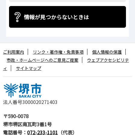
情報が見つからないときは
ご利用案内
リンク・著作権・免責事項
個人情報の保護
市政・ホームページへのご意見ご提案
ウェブアクセシビリテ
ィ
サイトマップ
法人番号3000020271403
〒590-0078
堺市堺区南瓦町3番1号
電話番号：
072-233-1101
（代表）