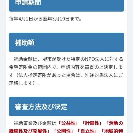
申請期間
毎年4月1日から翌年3月10日まで。
補助額
補助金額は、堺市が受けた特定のNPO法人に対する
希望寄附金の範囲内で、申請内容を審査の上決定しま
す（法人指定寄附があった場合は、別途対象法人にご
連絡します）。
審査方法及び決定
補助事業及び金額は
「公益性」「計画性」「活動の
継続性及び発展性」「公開性」「自立性」「地域的特