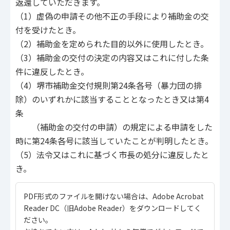
返還していただきます。
（1）虚偽の申請その他不正の手段により補助金の交
付を受けたとき。
（2）補助金を定められた目的以外に使用したとき。
（3）補助金の交付の決定の内容又はこれに付した条
件に違反したとき。
（4）堺市補助金交付規則第24条各号（暴力団の排
除）のいずれかに該当することとなったとき又は第4
条
（補助金の交付の申請）の規定による申請をした
時に第24条各号に該当していたことが判明したとき。
（5）法令又はこれに基づく市長の処分に違反したと
き。
PDF形式のファイルを開けない場合は、Adobe Acrobat
Reader DC（旧Adobe Reader）をダウンロードしてく
ださい。