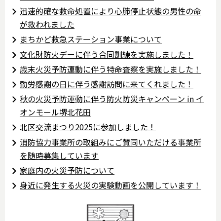
迅速的確な救命処置により心肺停止状態の男性の命
が救われました
まちかど救急ステーション事業について
文化財防火デーに伴う合同訓練を実施しました！
歳末⽕災予防運動に伴う特命査察を実施しました！
勤労感謝の日に伴う感謝訪問に来てくれました！
秋の火災予防運動に伴う防火防災キャンペーン in イ
オンモール堺北花田
北区交流まつり2025に参加しました！
消防協力事業所の取組みにご賛同いただける事業所
を随時募集しています
家庭内の火災予防について
身近に発生する火災の実験動画を公開しています！