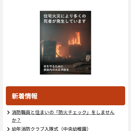
新着情報
消防職員と住まいの「防火チェック」をしません
か？
幼年消防クラブ入隊式（中央幼稚園）