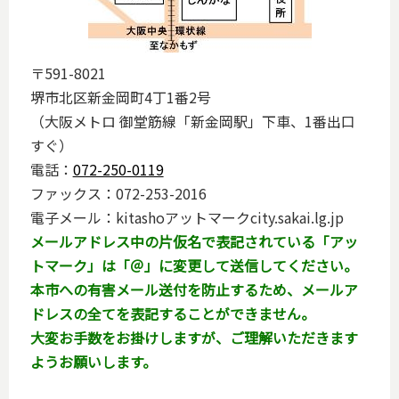
〒591-8021
堺市北区新金岡町4丁1番2号
（大阪メトロ 御堂筋線「新金岡駅」下車、1番出口
すぐ）
電話：
072-250-0119
ファックス：072-253-2016
電子メール：kitashoアットマークcity.sakai.lg.jp
メールアドレス中の片仮名で表記されている「アッ
トマーク」は「＠」に変更して送信してください。
本市への有害メール送付を防止するため、メールア
ドレスの全てを表記することができません。
大変お手数をお掛けしますが、ご理解いただきます
ようお願いします。