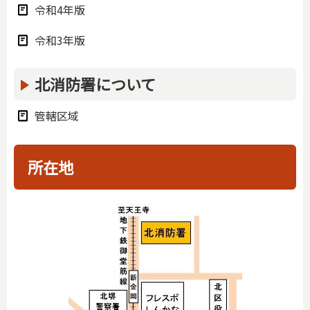
令和4年版
令和3年版
北消防署について
管轄区域
所在地