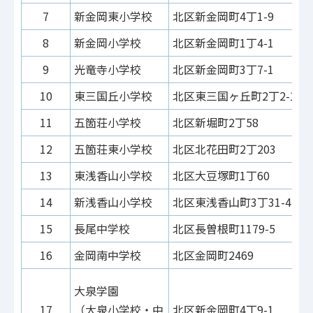
7
新金岡東小学校
北区新金岡町4丁1-9
8
新金岡小学校
北区新金岡町1丁4-1
9
光竜寺小学校
北区新金岡町3丁7-1
10
東三国丘小学校
北区東三国ヶ丘町2丁2-1
11
五箇荘小学校
北区新堀町2丁58
12
五箇荘東小学校
北区北花田町2丁203
13
東浅香山小学校
北区大豆塚町1丁60
14
新浅香山小学校
北区東浅香山町3丁31-4
15
長尾中学校
北区長曽根町1179-5
16
金岡南中学校
北区金岡町2469
大泉学園
17
（大泉小学校・中
北区新金岡町4丁9-1