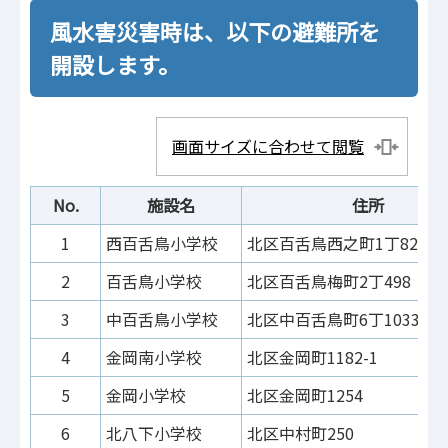
風水害災害時は、以下の避難所を
開設します。
画面サイズに合わせて閲覧
No.
施設名
住所
1
西百舌鳥小学校
北区百舌鳥西之町1丁82
2
百舌鳥小学校
北区百舌鳥梅町2丁498
3
中百舌鳥小学校
北区中百舌鳥町6丁1033-2
4
金岡南小学校
北区金岡町1182-1
5
金岡小学校
北区金岡町1254
6
北八下小学校
北区中村町250