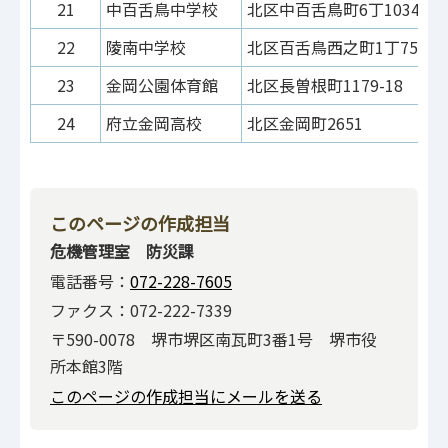
21
中百舌鳥中学校
北区中百舌鳥町6丁1034-11
22
陵南中学校
北区百舌鳥西之町1丁75
23
金岡公園体育館
北区長曽根町1179-18
24
府立金岡高校
北区金岡町2651
このページの作成担当
危機管理室 防災課
電話番号：
072-228-7605
ファクス：072-222-7339
〒590-0078 堺市堺区南瓦町3番1号 堺市役
所本館3階
このページの作成担当にメールを送る