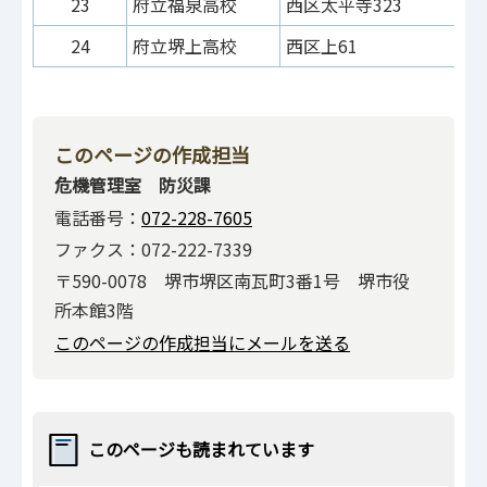
23
府立福泉高校
西区太平寺323
24
府立堺上高校
西区上61
このページの作成担当
危機管理室 防災課
電話番号：
072-228-7605
ファクス：072-222-7339
〒590-0078 堺市堺区南瓦町3番1号 堺市役
所本館3階
このページの作成担当にメールを送る
このページも読まれています