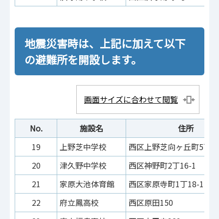
地震災害時は、上記に加えて以下
の避難所を開設します。
画面サイズに合わせて閲覧
No.
施設名
住所
19
上野芝中学校
西区上野芝向ヶ丘町5丁25
20
津久野中学校
西区神野町2丁16-1
21
家原大池体育館
西区家原寺町1丁18-1
22
府立鳳高校
西区原田150