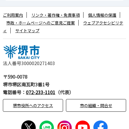
ご利用案内
リンク・著作権・免責事項
個人情報の保護
市政・ホームページへのご意見ご提案
ウェブアクセシビリテ
ィ
サイトマップ
法人番号3000020271403
〒590-0078
堺市堺区南瓦町3番1号
電話番号：
072-233-1101
（代表）
堺市役所へのアクセス
市の組織・問合せ