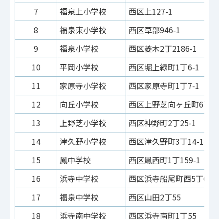
7
福泉上小学校
西区上127-1
8
福泉東小学校
西区草部946-1
9
福泉小学校
西区菱木2丁2186-1
10
平岡小学校
西区堀上緑町1丁6-1
11
家原寺小学校
西区家原寺町1丁7-1
12
向丘小学校
西区上野芝向ヶ丘町6丁7-
13
上野芝小学校
西区神野町2丁25-1
14
津久野小学校
西区津久野町3丁14-11
15
鳳中学校
西区鳳西町1丁159-1
16
浜寺中学校
西区浜寺船尾町西5丁60
17
福泉中学校
西区山田2丁55
18
浜寺南中学校
西区浜寺南町1丁55