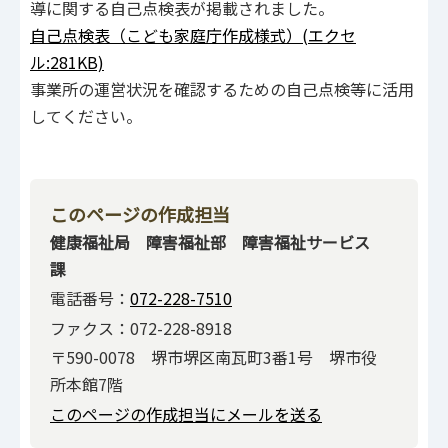
導に関する⾃⼰点検表が掲載されました。
⾃⼰点検表（こども家庭庁作成様式）(エクセ
ル:281KB)
事業所の運営状況を確認するための⾃⼰点検等に活⽤
してください。
このページの作成担当
健康福祉局 障害福祉部 障害福祉サービス
課
電話番号：
072-228-7510
ファクス：072-228-8918
〒590-0078 堺市堺区南瓦町3番1号 堺市役
所本館7階
このページの作成担当にメールを送る