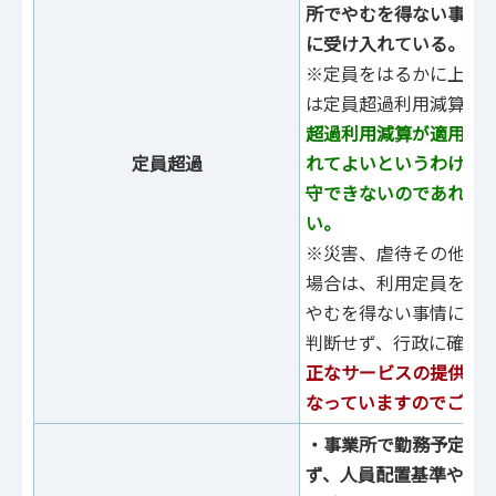
所でやむを得ない事情
に受け入れている。
※定員をはるかに上回
は定員超過利用減算が
超過利用減算が適用に
定員超過
れてよいというわけで
守できないのであれば
い。
※災害、虐待その他の
場合は、利用定員を超
やむを得ない事情に該
判断せず、行政に確認
正なサービスの提供が
なっていますのでご注
・事業所で勤務予定・
ず、人員配置基準や加