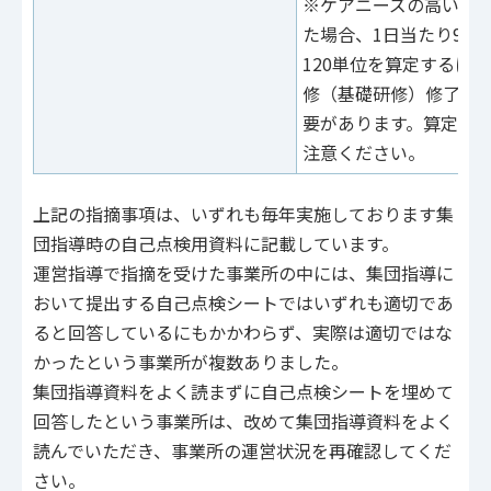
※ケアニーズの高い障
た場合、1日当たり90
120単位を算定するに
修（基礎研修）修了者
要があります。算定区
注意ください。
上記の指摘事項は、いずれも毎年実施しております集
団指導時の⾃⼰点検⽤資料に記載しています。
運営指導で指摘を受けた事業所の中には、集団指導に
おいて提出する⾃⼰点検シートではいずれも適切であ
ると回答しているにもかかわらず、実際は適切ではな
かったという事業所が複数ありました。
集団指導資料をよく読まずに⾃⼰点検シートを埋めて
回答したという事業所は、改めて集団指導資料をよく
読んでいただき、事業所の運営状況を再確認してくだ
さい。