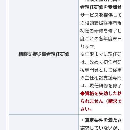
者現任研修を受講せず
サービスを提供してい
※相談⽀援従事者現任
初任者研修を修了した
度ごとの各年度末⽇ま
ります。
相談⽀援従事者現任研修
※年限までに現任研修
は、改めて初任者研修
援専⾨員として従事で
※主任相談⽀援専⾨員
は、現任研修を修了し
◆資格を失効した状態
られません（請求でき
さい。
・算定要件を満たさな
請求していないが、変