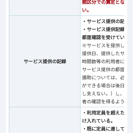
間区分での算定となり
い。
‧サービス提供の記録
‧サービス提供記録に
都度確認を受けていな
※サービスを提供した
提供⽇、提供したサー
サービス提供の記録
時間数等の利⽤者に伝
サービス提供の都度記
援助については、必要
ができる場合は後⽇⼀
し⽀えない。）し、記
者の確認を得るように
・利用定員を超えた人
け入れている。
・既に定員に達してい