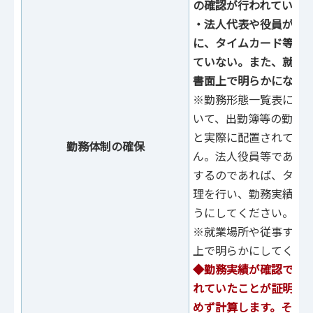
の確認が行われていな
・法人代表や役員が従
に、タイムカード等に
ていない。また、就業
書面上で明らかになっ
※勤務形態⼀覧表に記
いて、出勤簿等の勤務
と実際に配置されてい
勤務体制の確保
ん。法⼈役員等であっ
するのであれば、タイ
理を行い、勤務実績が
うにしてください。
※就業場所や従事する
上で明らかにしてくだ
◆勤務実績が確認でき
れていたことが証明で
めず計算します。その