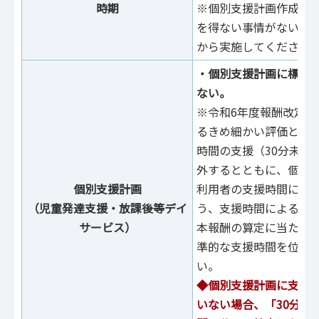
時期
※個別支援計画作成に
を得ない事情がない限
から実施してください
・個別支援計画に標準
ない。
※令和6年度報酬改定に
るきめ細かい評価とす
時間の支援（30分未満
外するとともに、個別
個別支援計画
利用者の支援時間に応
（児童発達支援・放課後等デイ
う、支援時間による区
サービス）
本報酬の算定に当たっ
準的な支援時間を位置
い。
◆個別支援計画に支援
いない場合、「30分以