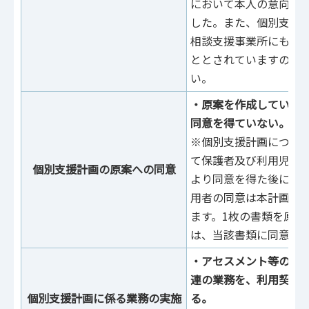
において本⼈の意向等
した。また、個別⽀援
相談⽀援事業所にも交
ととされていますので
い。
・原案を作成している
同意を得ていない。
※個別⽀援計画につい
て保護者及び利用児童
個別⽀援計画の原案への同意
より同意を得た後に本
⽤者の同意は本計画で
ます。1枚の書類を原案
は、当該書類に同意を
・アセスメント等の個
連の業務を、利用契約
個別支援計画に係る業務の実施
る。