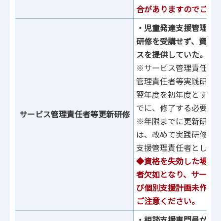
合がありますのでご注
‧児童発達支援管理責
研修を受講せず、資格
スを提供していた。
※サービス管理責任者
管理責任者等実践研修
翌年度を初年度とする
でに、修了する必要が
サービス管理責任者等更新研修
※年限までに更新研修
は、改めて実践研修を
支援管理責任者として
◆資格を失効した場合
者⽋如となり、サービ
び個別⽀援計画未作成
ご注意ください。
・相談⽀援専⾨員が指