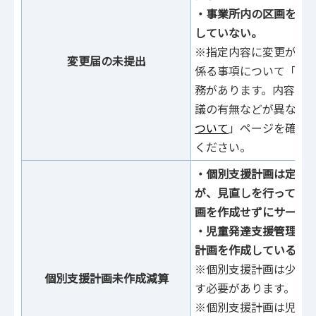
・事業所内の区画を変
していない。
※指定内容に変更があ
変更届の未提出
係る事項について「変
務があります。内容に
議の有無などが異なり
ついて
」ページを確認
ください。
‧個別⽀援計画は定期
が、⾒直しを⾏ってお
画を作成せずにサービ
‧児童発達支援管理責
計画を作成している。
※個別⽀援計画は少なく
個別⽀援計画未作成減算
す必要があります。
※個別⽀援計画は児童