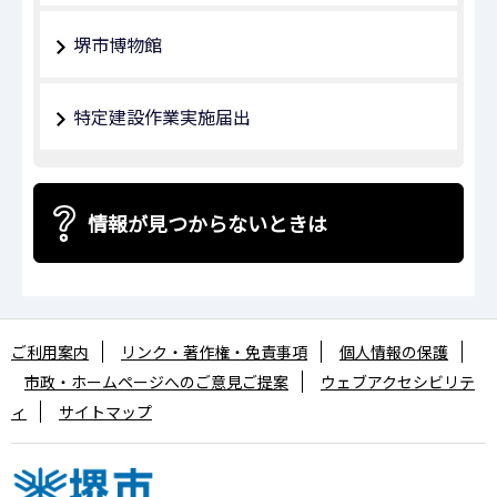
堺市博物館
特定建設作業実施届出
情報が見つからないときは
ご利用案内
リンク・著作権・免責事項
個人情報の保護
市政・ホームページへのご意見ご提案
ウェブアクセシビリテ
ィ
サイトマップ