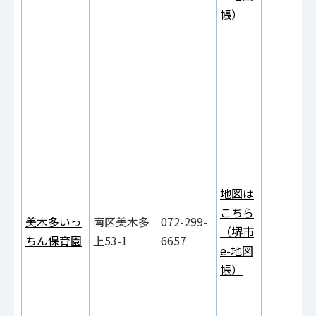
帳）
地図は
こちら
美木多いっ
南区美木多
072-299-
（堺市
ちん保育園
上53-1
6657
e-地図
帳）