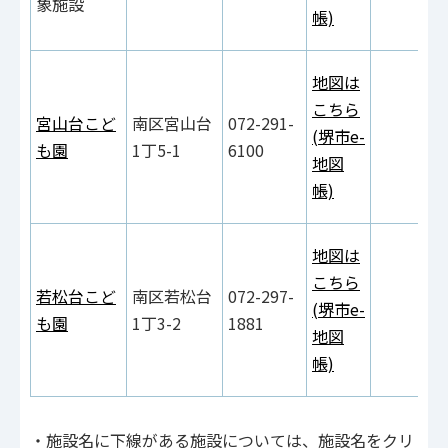
象施設
帳)
地図は
こちら
宮山台こど
南区宮山台
072-291-
(堺市e-
も園
1丁5-1
6100
地図
帳)
地図は
こちら
若松台こど
南区若松台
072-297-
(堺市e-
も園
1丁3-2
1881
地図
帳)
・施設名に下線がある施設については、施設名をクリ