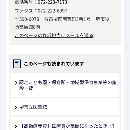
電話番号：
072-228-7173
ファクス：072-222-6997
〒590-0078 堺市堺区南瓦町3番1号 堺市役
所高層館8階
このページの作成担当にメールを送る
このページも読まれています
認定こども園・保育所・地域型保育事業等の施
設一覧
堺市立図書館
【高額療養費】医療費が高額になったとき（7