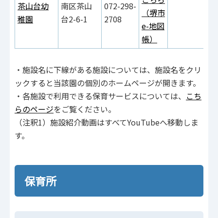
茶山台幼
南区茶山
072-298-
（堺市
稚園
台2-6-1
2708
e-地図
帳）
・施設名に下線がある施設については、施設名をクリ
ックすると当該園の個別のホームページが開きます。
・各施設で利用できる保育サービスについては、
こち
らのページ
をご覧ください。
（注釈1）施設紹介動画はすべてYouTubeへ移動しま
す。
保育所