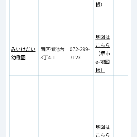
帳）
地図は
こちら
みいけだい
南区御池台
072-299-
（堺市
幼稚園
3丁4-1
7123
e-地図
帳）
地図は
こちら