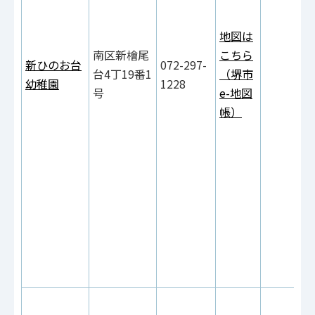
地図は
南区新檜尾
こちら
新ひのお台
072-297-
台4丁19番1
（堺市
幼稚園
1228
号
e-地図
帳）