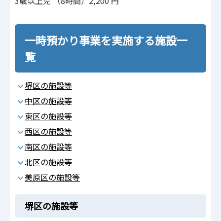
3歳以上児 （8時間）2,200 円
一時預かり事業を実施する施設一
覧
堺区の施設等
中区の施設等
東区の施設等
西区の施設等
南区の施設等
北区の施設等
美原区の施設等
堺区の施設等