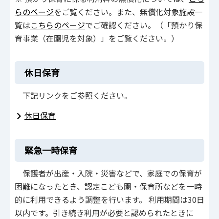
らのページ
をご覧ください。また、無償化対象施設一
覧は
こちらのページ
でご確認ください。（「預かり保
育事業（在園児を対象）」をご覧ください。）
休日保育
下記リンクをご参照ください。
休日保育
緊急一時保育
保護者が出産・入院・災害などで、家庭での保育が
困難になったとき、認定こども園・保育所などを一時
的に利用できるよう調整を行います。 利用期間は30日
以内です。引き続き利用が必要と認められたときに