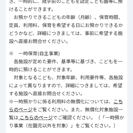
き、一時的に、就学前のこどもを認定こども園等に預
けることができます。
お預かりできるこどもの年齢（月齢）、保育時間、
定員、利用料、保育を希望する日にお預かりできるか
どうかなど、詳細につきましては、事前に希望する施
設へ直接お問合せください。
※ 一時保育(自主事業)
各施設が定めた要件、基準等に基づき、こどもを一
時的に預けることができます。
対象となるこども、対象年齢、利用要件等、各施設
によって異なりますので、詳細につきましては、希望
する施設へ直接お問合せください。
※一時預かりに係る利用料の無償化については、
こち
らのページ
をご覧ください。また、無償化対象施設一
覧は
こちらのページ
でご確認ください。（「一時預か
り事業（在園児以外を対象）」をご覧ください。）