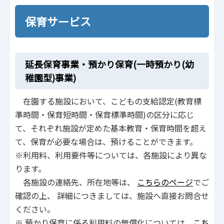
保育サービス
延長保育事業・預かり保育(一時預かり(幼
稚園型)事業)
在園する施設において、こどもの支給認定(教育標
準時間・保育短時間・保育標準時間)の区分に応じ
て、それぞれ施設が定めた基本教育・保育時間を超え
て、保育が必要な場合は、預けることができます。
※利用料、利用要件等については、各施設により異な
ります。
各施設の連絡先、所在地等は、
こちらのページ
でご
確認の上、 詳細につきましては、施設へ直接お問合せ
ください。
※ 預かり保育に係る利用料の無償化については、
こち