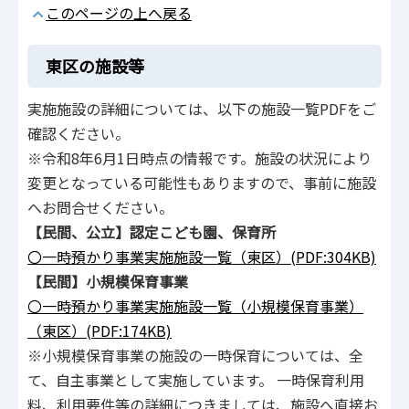
このページの上へ戻る
東区の施設等
実施施設の詳細については、以下の施設一覧PDFをご
確認ください。
※令和8年6月1日時点の情報です。施設の状況により
変更となっている可能性もありますので、事前に施設
へお問合せください。
【民間、公立】認定こども園、保育所
〇一時預かり事業実施施設一覧（東区）(PDF:304KB)
【民間】小規模保育事業
〇一時預かり事業実施施設一覧（小規模保育事業）
（東区）(PDF:174KB)
※小規模保育事業の施設の一時保育については、全
て、自主事業として実施しています。 一時保育利用
料、利用要件等の詳細につきましては、施設へ直接お