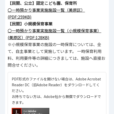
【民間、公立】認定こども園、保育所
〇一時預かり事業実施施設一覧（美原区）
(PDF:259KB)
【民間】小規模保育事業
〇一時預かり事業実施施設一覧（小規模保育事業）
(美原区）(PDF:128KB)
※小規模保育事業の施設の一時保育については、全
て、自主事業として実施しています。 一時保育利用
料、利用要件等の詳細につきましては、施設へ直接お
問合せください。
PDF形式のファイルを開けない場合は、Adobe Acrobat
Reader DC（旧Adobe Reader）をダウンロードしてく
ださい。
お持ちでない方は、Adobe社から無償でダウンロードで
きます。