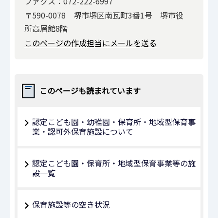
ファクス：072-222-6997
〒590-0078 堺市堺区南瓦町3番1号 堺市役
所高層館8階
このページの作成担当にメールを送る
このページも読まれています
認定こども園・幼稚園・保育所・地域型保育事
業・認可外保育施設について
認定こども園・保育所・地域型保育事業等の施
設一覧
保育施設等の空き状況