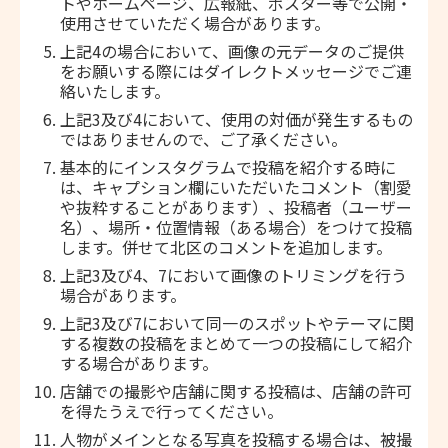
トやホームページ、広報紙、ポスター等で公開・
使用させていただく場合があります。
上記4の場合において、画像の元データのご提供
をお願いする際にはダイレクトメッセージでご連
絡いたします。
上記3及び4において、使用の対価が発生するもの
ではありませんので、ご了承ください。
基本的にインスタグラムで投稿を紹介する時に
は、キャプション欄にいただいたコメント（割愛
や抜粋することがあります）、投稿者（ユーザー
名）、場所・位置情報（ある場合）をつけて投稿
します。併せて北区のコメントを追加します。
上記3及び4、7において画像のトリミングを行う
場合があります。
上記3及び7において同一のスポットやテーマに関
する複数の投稿をまとめて一つの投稿にして紹介
する場合があります。
店舗での撮影や店舗に関する投稿は、店舗の許可
を得たうえで行ってください。
人物がメインとなる写真を投稿する場合は、被撮