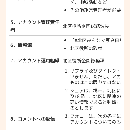
メ、地域活動など
その他運営管理者が必要と
5．アカウント管理責任
北区役所企画総務課長
者
「#北区みんなで写真日記」
6．情報源
北区役所の取材
7．アカウント運用組織
北区役所企画総務課
リプライ及びダイレクトメ
いません。ただし、アカウ
ものはこの限りではないもの
シェアは、堺市、北区にお
及び堺市、北区に関連のあ
高い情報であると判断した
のとします。
フォローは、次の各号に掲
8．コメントへの返信
アカウントについてのみ行う