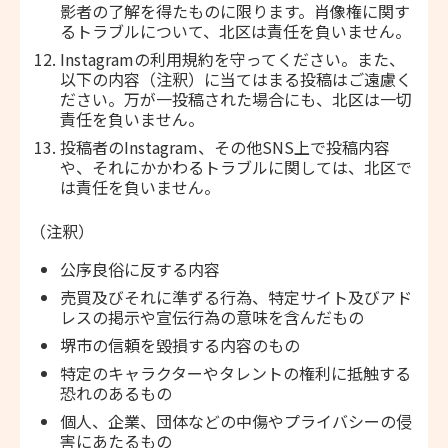
影者の了解を得たものに限ります。肖像権に関す
るトラブルについて、北区は責任を負いません。
Instagramの利用規約を守ってください。また、
以下の内容（注釈）に当てはまる投稿はご遠慮く
ださい。万が一投稿された場合にも、北区は一切
責任を負いません。
投稿者のInstagram、その他SNS上で投稿内容
や、それにかかわるトラブルに関しては、北区で
は責任を負いません。
（注釈）
公序良俗に反する内容
売買及びそれに準ずる行為、特定サイト及びアド
レスの掲示や宣伝行為の意味を含んだもの
堺市の信頼を毀損する内容のもの
特定のキャラクターやタレントの権利に抵触する
恐れのあるもの
個人、企業、団体などの中傷やプライバシーの侵
害にあたるもの