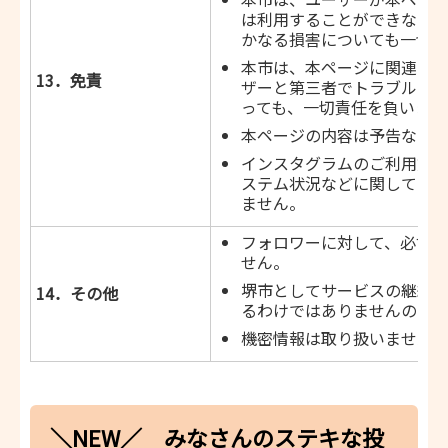
は利用することができなか
かなる損害についても一切
本市は、本ページに関連し
13．免責
ザーと第三者でトラブル・
っても、一切責任を負いませ
本ページの内容は予告なく変
インスタグラムのご利用方
ステム状況などに関しては
ません。
フォロワーに対して、必ず
せん。
堺市としてサービスの継続
14．その他
るわけではありませんので、
機密情報は取り扱いません
＼NEW／ みなさんのステキな投