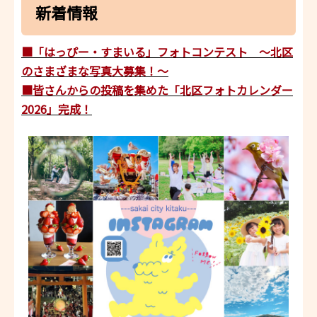
新着情報
■「はっぴー・すまいる」フォトコンテスト ～北区
のさまざまな写真大募集！～
■皆さんからの投稿を集めた「北区フォトカレンダー
2026」完成！