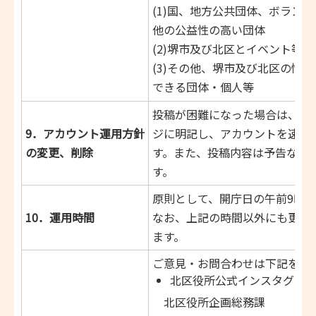
(1)国、地方公共団体、ボランテ
他の公益性の高い団体
(2)堺市及び北区とイベント等
(3)その他、堺市及び北区の情
できる団体・個人等
投稿が困難になった場合は、そ
9．アカウント運用方針
ジに明記し、アカウントを速や
の変更、削除
す。また、投稿内容は予告なく
す。
原則として、開庁日の午前9時か
10．運用時間
なお、上記の時間以外にも更新
ます。
ご意見・お問合わせは下記をご
北区役所公式インスタグラ
北区役所企画総務課