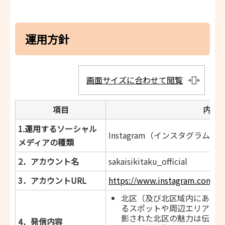
運用方針
画面サイズに合わせて閲覧
項目
内容
1.運用するソーシャル
Instagram（インスタグラム）
メディアの種類
2．アカウント名
sakaisikitaku_official
3．アカウントURL
https://www.instagram.com/saka
北区（及び北区域内にある
るスポットや周辺エリアで
影された北区の魅力は伝わ
4．発信内容