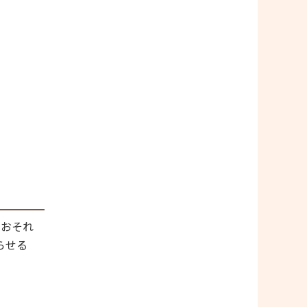
！
おそれ
らせる