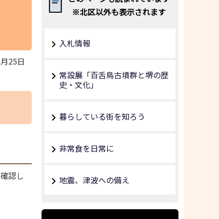
※北区以外も表示されます
入札情報
3月25日
常設展「百舌鳥古墳群と堺の歴
史・文化」
暮らしている街を知ろう
非常食を日常に
、確認し
地震、津波への備え