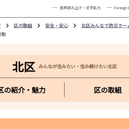
音声読み上げ・文字拡大
Foreign
ジ
区の取組
安全・安心
北区みんなで防災ホー
行動
北区
みんなが住みたい・住み続けたい北区
区の紹介・魅力
区の取組