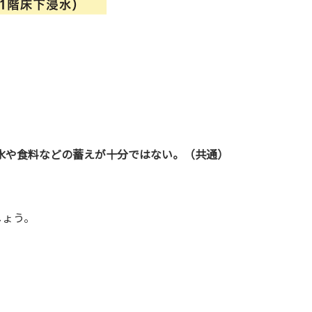
。水や食料などの蓄えが十分ではない。（共通）
しょう。