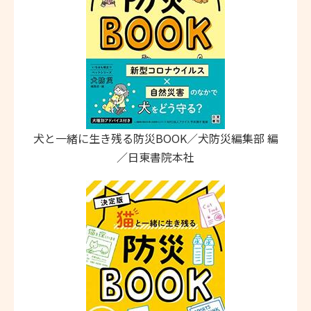
犬と一緒に生き残る防災BOOK／犬防災編集部 編
／日東書院本社