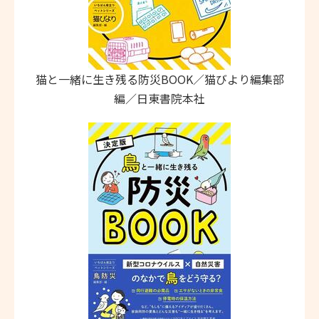
猫と一緒に生き残る防災BOOK／猫びより編集部
編／日東書院本社