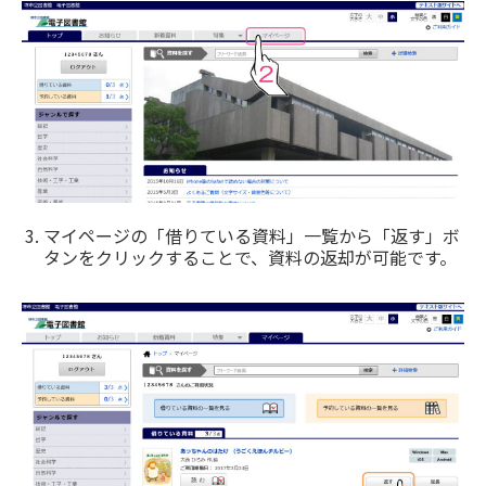
マイページの「借りている資料」一覧から「返す」ボ
タンをクリックすることで、資料の返却が可能です。