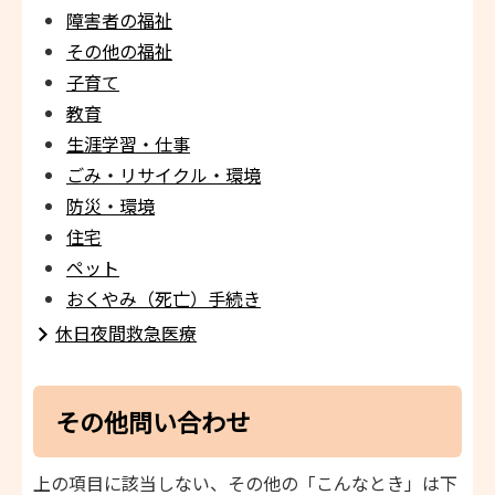
障害者の福祉
その他の福祉
子育て
教育
生涯学習・仕事
ごみ・リサイクル・環境
防災・環境
住宅
ペット
おくやみ（死亡）手続き
休日夜間救急医療
その他問い合わせ
上の項目に該当しない、その他の「こんなとき」は下