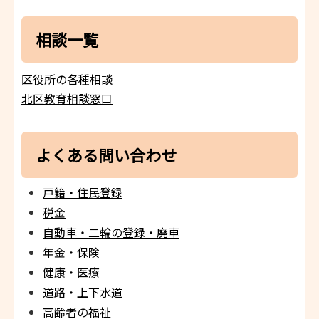
相談一覧
区役所の各種相談
北区教育相談窓口
よくある問い合わせ
戸籍・住民登録
税金
自動車・二輪の登録・廃車
年金・保険
健康・医療
道路・上下水道
高齢者の福祉