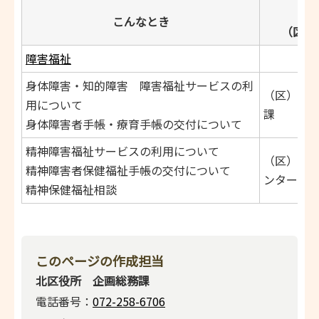
担
こんなとき
（区）
障害福祉
身体障害・知的障害 障害福祉サービスの利
（区）3階
用について
課
身体障害者手帳・療育手帳の交付について
精神障害福祉サービスの利用について
（区）4階
精神障害者保健福祉手帳の交付について
ンター
精神保健福祉相談
このページの作成担当
北区役所 企画総務課
電話番号：
072-258-6706