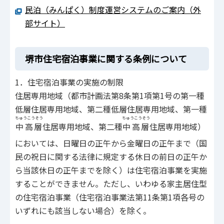
民泊（みんぱく）制度運営システムのご案内（外
部サイト）
堺市住宅宿泊事業に関する条例について
1．住宅宿泊事業の実施の制限
住居専用地域（都市計画法第8条第1項第1号の第一種
低層住居専用地域、第二種低層住居専用地域、第一種
ちゅうこうそう
ちゅうこうそう
中高層
住居専用地域、第二種
中高層
住居専用地域）
においては、日曜日の正午から金曜日の正午まで（国
民の祝日に関する法律に規定する休日の前日の正午か
ら当該休日の正午までを除く）は住宅宿泊事業を実施
することができません。ただし、いわゆる家主居住型
の住宅宿泊事業（住宅宿泊事業法第11条第1項各号の
いずれにも該当しない場合）を除く。