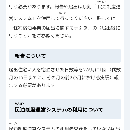
みんぱく
行う必要があります。報告や届出は原則「
民泊
制度運
おこな
営システム」を使用して
行
ってください。詳しくは
「住宅宿泊事業の届出に関する手引き」の〈届出後に
行うこと〉をご参照ください。
報告について
届出住宅に人を宿泊させた日数等を2か月に1回（偶数
月の15日までに、その月の前2か月における実績）報
告する必要があります。
みんぱく
民泊
制度運営システムの利用について
みんぱく
民泊
制度運営システムの利用者登録をしていない届出