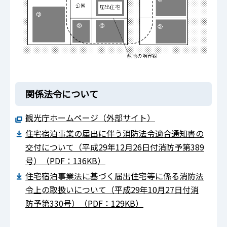
関係法令について
観光庁ホームページ（外部サイト）
住宅宿泊事業の届出に伴う消防法令適合通知書の
交付について（平成29年12月26日付消防予第389
号）（PDF：136KB）
住宅宿泊事業法に基づく届出住宅等に係る消防法
令上の取扱いについて（平成29年10月27日付消
防予第330号）（PDF：129KB）