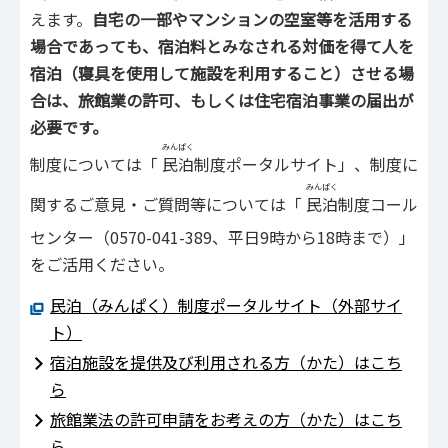
えます。
自宅の一部やマンションの空室等を活用する
場合であっても、宿泊料とみなされる対価を得て人を
宿泊（寝具を使用して施設を利用すること）させる場
合は、旅館業の許可、もしくは住宅宿泊事業の届出が
必要です。
みんぱく
制度については「
民泊
制度ポータルサイト」、制度に
みんぱく
関するご意見・ご質問等については「
民泊
制度コール
センター（0570-041-389、平日9時から18時まで）」
をご活用ください。
民泊（みんぱく）制度ポータルサイト（外部サイ
ト）
宿泊施設を提供及び利用される方（かた）はこち
ら
旅館業法の許可申請をお考えの方（かた）はこち
ら