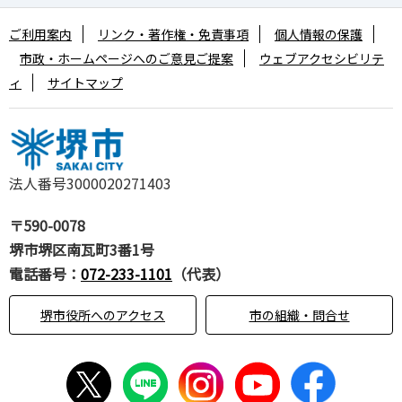
ご利用案内
リンク・著作権・免責事項
個人情報の保護
市政・ホームページへのご意見ご提案
ウェブアクセシビリテ
ィ
サイトマップ
法人番号3000020271403
〒590-0078
堺市堺区南瓦町3番1号
電話番号：
072-233-1101
（代表）
堺市役所へのアクセス
市の組織・問合せ