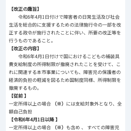
【改正の趣旨】
令和6年4月1日付けで障害者の日常生活及び社会
生活を総合的に支援するための法律施行令の一部を改
正する政令が施行されたことに伴い、所要の改正等を
行うものであること。
【改正の内容】
令和6年4月1日付けで国におけるこどもの補装具
費支給制度の所得制限が撤廃されたことを受けて、こ
れに関連する本市事業についても、障害児の保護者の
経済的負担の軽減を図るため国制度同様、所得制限を
撤廃するもの。
【従前 】
一定所得以上の場合
（※）
には支給対象外となり、全
額自己負担
【令和6年4月1日以降 】
一定所得以上の場合
（※）
も含め 、 すべての障害児