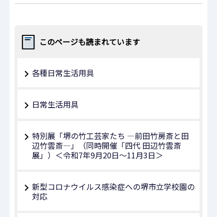
このページも読まれています
各種日常生活用具
日常生活用具
特別展「堺の竹工芸家たち ―前田竹房斎と田
辺竹雲斎―」（同時開催「四代 田辺竹雲斎
展」）＜令和7年9月20日～11月3日＞
新型コロナウイルス感染症への堺市立学校園の
対応