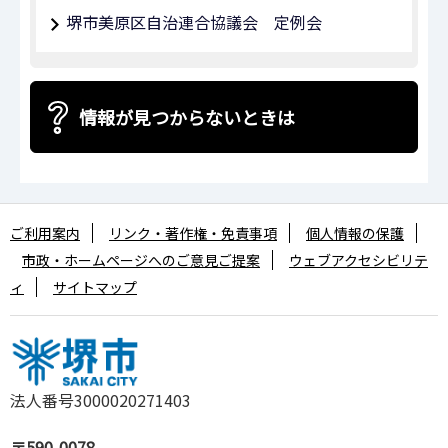
堺市美原区自治連合協議会 定例会
情報が見つからないときは
ご利用案内
リンク・著作権・免責事項
個人情報の保護
市政・ホームページへのご意見ご提案
ウェブアクセシビリテ
ィ
サイトマップ
法人番号3000020271403
〒590-0078