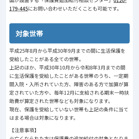
国が設置する「保護費追加給付相談センター」
0120-
179-445
にお問い合わせいただくことも可能です。
対象世帯
平成25年8月から平成30年9月までの間に生活保護を
受給したことがある全ての世帯。
上記のほか、平成30年10月から令和8年3月までの間
に生活保護を受給したことがある世帯のうち、一定期
間入院・入所されていた方、障害のある方で加算が算
定されていた方や、毎年12月に支給される期末一時扶
助費が算定された世帯なども対象になります。
現在、保護を受給していない世帯も上記の条件に当て
はまる場合は対象になります。
【注意事項】
※亡くなられた方は保護費の追加給付の対象となりま