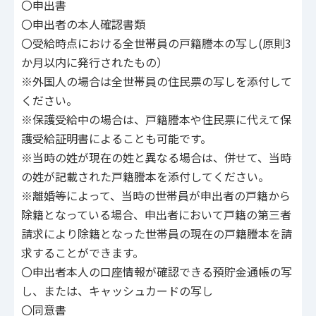
〇申出書
〇申出者の本人確認書類
〇受給時点における全世帯員の戸籍謄本の写し(原則3
か月以内に発行されたもの）
※外国人の場合は全世帯員の住民票の写しを添付して
ください。
※保護受給中の場合は、戸籍謄本や住民票に代えて保
護受給証明書によることも可能です。
※当時の姓が現在の姓と異なる場合は、併せて、当時
の姓が記載された戸籍謄本を添付してください。
※離婚等によって、当時の世帯員が申出者の戸籍から
除籍となっている場合、申出者において戸籍の第三者
請求により除籍となった世帯員の現在の戸籍謄本を請
求することができます。
〇申出者本人の口座情報が確認できる預貯金通帳の写
し、または、キャッシュカードの写し
〇同意書