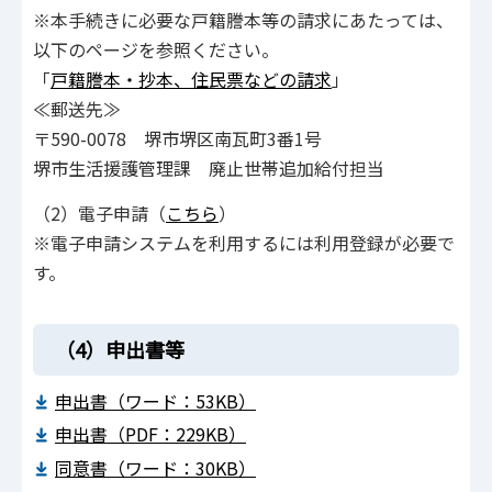
※本手続きに必要な戸籍謄本等の請求にあたっては、
以下のページを参照ください。
「
戸籍謄本・抄本、住民票などの請求
」
≪郵送先≫
〒590-0078 堺市堺区南瓦町3番1号
堺市生活援護管理課 廃止世帯追加給付担当
（2）電子申請（
こちら
）
※電子申請システムを利用するには利用登録が必要で
す。
（4）申出書等
申出書（ワード：53KB）
申出書（PDF：229KB）
同意書（ワード：30KB）