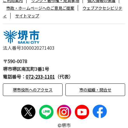
ご利用案内
リンク・著作権・免責事項
個人情報の保護
市政・ホームページへのご意見ご提案
ウェブアクセシビリテ
ィ
サイトマップ
法人番号3000020271403
〒590-0078
堺市堺区南瓦町3番1号
電話番号：
072-233-1101
（代表）
堺市役所へのアクセス
市の組織・問合せ
©堺市