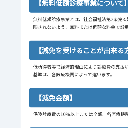
【無料低額診療事業について
無料低額診療事業とは、社会福祉法第2条第3
限されないよう、無料または低額な料金で診
【減免を受けることが出来る
低所得者等で経済的理由により診療費の支払
基準は、各医療機関によって違います。
【減免金額】
保険診療費の10％以上または全額。各医療機