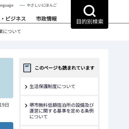
anguage
やさしいにほんご
・ビジネス
市政情報
目的別検索
業について
このページも読まれています
生活保護制度について
19日
堺市無料低額宿泊所の設備及び
運営に関する基準を定める条例
について