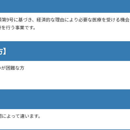
】
項第9号に基づき、経済的な理由により必要な医療を受ける機会
療を行う事業です。
方】
いが困難な方
関によって違います。