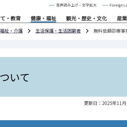
音声読み上げ・文字拡大
Foreign L
育て・教育
健康・福祉
観光・歴史・文化
産業
福祉・介護
生活保護・生活困窮者
無料低額診療事
ついて
更新日：2025年11月