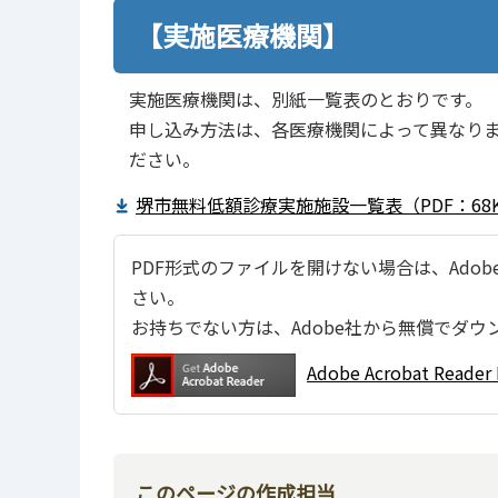
【実施医療機関】
実施医療機関は、別紙一覧表のとおりです。
申し込み方法は、各医療機関によって異なり
ださい。
堺市無料低額診療実施施設一覧表（PDF：68
PDF形式のファイルを開けない場合は、Adobe Ac
さい。
お持ちでない方は、Adobe社から無償でダウ
Adobe Acrobat Re
このページの作成担当