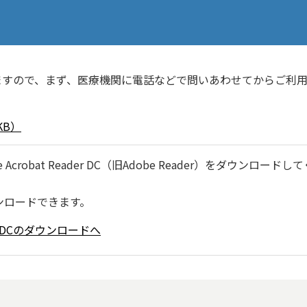
ますので、まず、医療機関に電話などで問いあわせてからご利
KB）
robat Reader DC（旧Adobe Reader）をダウンロードし
ンロードできます。
ader DCのダウンロードへ