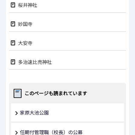
桜井神社
妙国寺
大安寺
多治速比売神社
このページも読まれています
家原大池公園
任期付管理職（校長）の公募