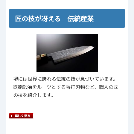
匠の技が冴える 伝統産業
堺には世界に誇れる伝統の技が息づいています。
鉄砲鍛冶をルーツとする堺打刃物など、職人の匠
の技を紹介します。