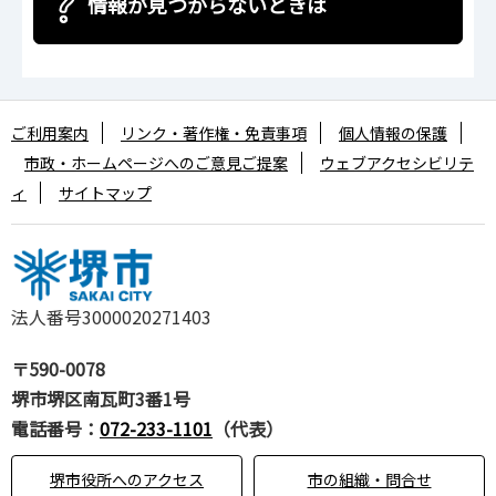
情報が見つからないときは
ご利用案内
リンク・著作権・免責事項
個人情報の保護
市政・ホームページへのご意見ご提案
ウェブアクセシビリテ
ィ
サイトマップ
法人番号3000020271403
〒590-0078
堺市堺区南瓦町3番1号
電話番号：
072-233-1101
（代表）
堺市役所へのアクセス
市の組織・問合せ