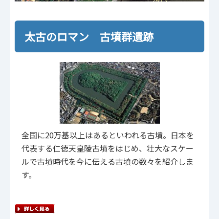
太古のロマン 古墳群遺跡
全国に20万基以上はあるといわれる古墳。日本を
代表する仁徳天皇陵古墳をはじめ、壮大なスケー
ルで古墳時代を今に伝える古墳の数々を紹介しま
す。