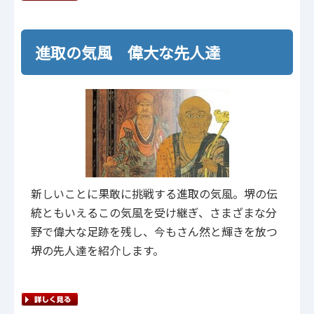
進取の気風 偉大な先人達
新しいことに果敢に挑戦する進取の気風。堺の伝
統ともいえるこの気風を受け継ぎ、さまざまな分
野で偉大な足跡を残し、今もさん然と輝きを放つ
堺の先人達を紹介します。