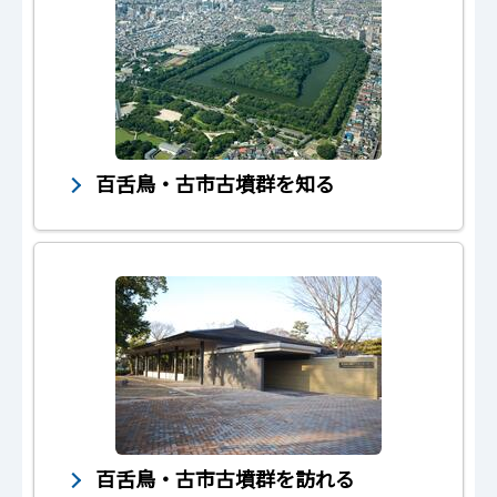
百舌鳥・古市古墳群を知る
百舌鳥・古市古墳群を訪れる