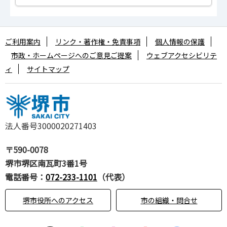
ご利用案内
リンク・著作権・免責事項
個人情報の保護
市政・ホームページへのご意見ご提案
ウェブアクセシビリテ
ィ
サイトマップ
法人番号3000020271403
〒590-0078
堺市堺区南瓦町3番1号
電話番号：
072-233-1101
（代表）
堺市役所へのアクセス
市の組織・問合せ