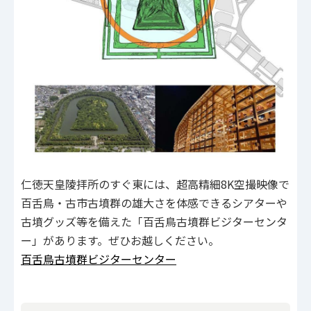
仁徳天皇陵拝所のすぐ東には、超高精細8K空撮映像で
百舌鳥・古市古墳群の雄大さを体感できるシアターや
古墳グッズ等を備えた「百舌鳥古墳群ビジターセンタ
ー」があります。ぜひお越しください。
百舌鳥古墳群ビジターセンター