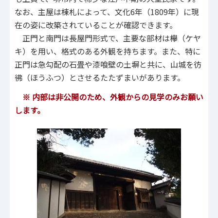
なお、主屋は棟札によって、文化6年（1809年）に現
在の姿に改築されていることが確認できます。
正門と南門は長屋門形式で、主要な部材は欅（ケヤ
キ）を用い、格式のある外観を持ちます。また、特に
正門は急勾配の石畳や漆喰壁の土塀と共に、山城を彷
彿（ほうふつ）とさせるたたずまいがあります。
※ 内部は非公開のため、外観からの見学のみお願い
します。