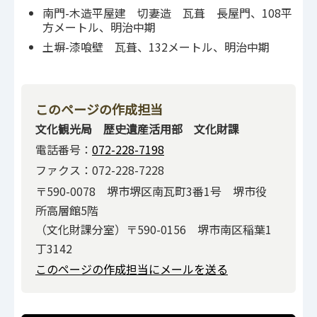
南門-木造平屋建 切妻造 瓦葺 長屋門、108平
方メートル、明治中期
土塀-漆喰壁 瓦葺、132メートル、明治中期
このページの作成担当
文化観光局 歴史遺産活用部 文化財課
電話番号：
072-228-7198
ファクス：072-228-7228
〒590-0078 堺市堺区南瓦町3番1号 堺市役
所高層館5階
（文化財課分室）〒590-0156 堺市南区稲葉1
丁3142
このページの作成担当にメールを送る