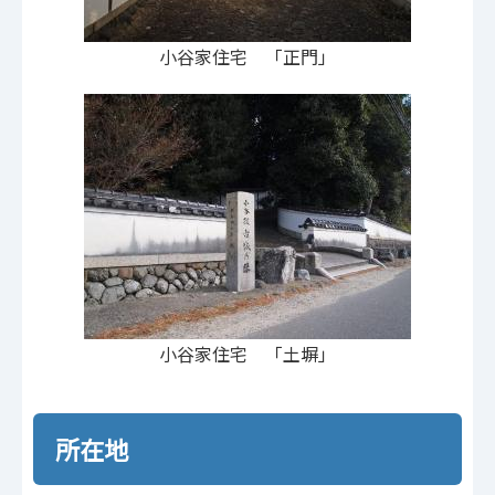
小谷家住宅 「正門」
小谷家住宅 「土塀」
所在地