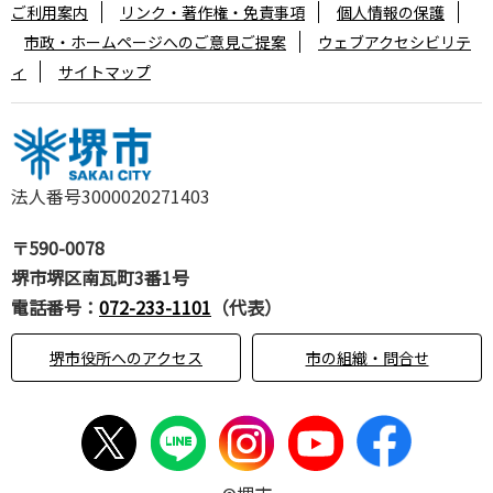
ご利用案内
リンク・著作権・免責事項
個人情報の保護
市政・ホームページへのご意見ご提案
ウェブアクセシビリテ
ィ
サイトマップ
法人番号3000020271403
〒590-0078
堺市堺区南瓦町3番1号
電話番号：
072-233-1101
（代表）
堺市役所へのアクセス
市の組織・問合せ