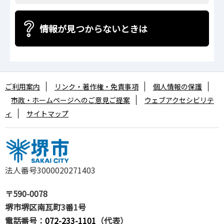
情報が見つからないときは
ご利用案内
リンク・著作権・免責事項
個人情報の保護
市政・ホームページへのご意見ご提案
ウェブアクセシビリテ
ィ
サイトマップ
法人番号3000020271403
〒590-0078
堺市堺区南瓦町3番1号
電話番号：
072-233-1101
（代表）