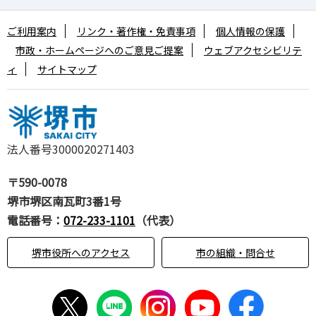
ご利用案内
リンク・著作権・免責事項
個人情報の保護
市政・ホームページへのご意見ご提案
ウェブアクセシビリテ
ィ
サイトマップ
法人番号3000020271403
〒590-0078
堺市堺区南瓦町3番1号
電話番号：
072-233-1101
（代表）
堺市役所へのアクセス
市の組織・問合せ